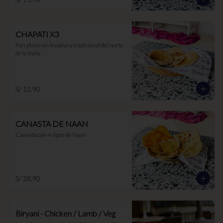
CHAPATI X3
Pan plano sin levadura tradicional del norte 
de la India.
S/ 12.90
CANASTA DE NAAN
Canasta con 4 tipos de Naan
S/ 28.90
Biryani - Chicken / Lamb / Veg