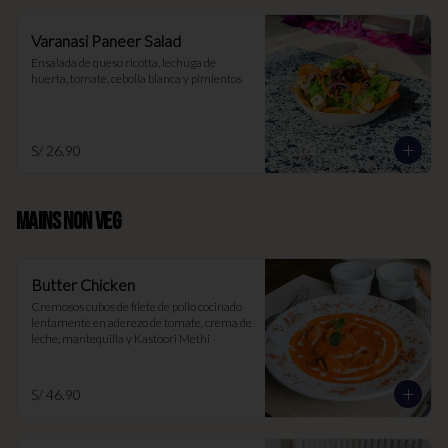
Varanasi Paneer Salad
Ensalada de queso ricotta, lechuga de 
huerta, tomate, cebolla blanca y pimientos
S/ 26.90
MAINS NON VEG
Butter Chicken
Cremosos cubos de filete de pollo cocinado 
lentamente en aderezo de tomate, crema de 
leche, mantequilla y Kastoori Methi
S/ 46.90