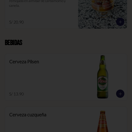
remojada en almíbar de cardamomo y 
canela.
S/ 20.90
Bebidas
Cerveza Pilsen
S/ 13.90
Cerveza cuzqueña