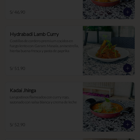
S/ 46.90
Hydrabadi Lamb Curry
Costillas de cordero premium cocidos en 
fuego lento con Garam Masala, anísestrella, 
hierba buena fresca y pasta de paprika
S/ 51.90
Kadai Jhinga
Langostinos flameados con curry rojo, 
sazonado con salsa blanca y crema de leche
S/ 52.90