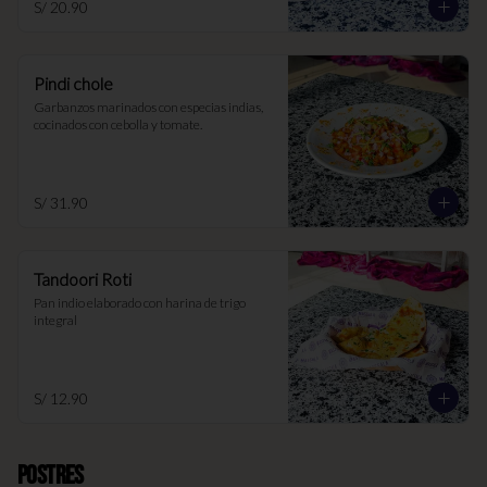
S/ 20.90
Pindi chole
Garbanzos marinados con especias indias, 
cocinados con cebolla y tomate.
S/ 31.90
Tandoori Roti
Pan indio elaborado con harina de trigo 
integral
S/ 12.90
Postres