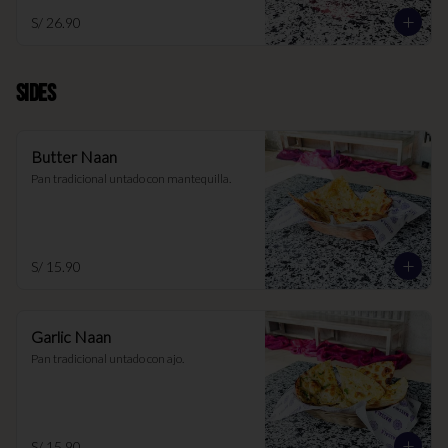
S/ 26.90
SIDES
Butter Naan
Pan tradicional untado con mantequilla.
S/ 15.90
Garlic Naan
Pan tradicional untado con ajo.
S/ 15.90