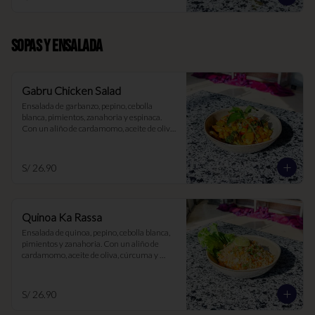
SOPAS Y ENSALADA
Gabru Chicken Salad
Ensalada de garbanzo, pepino, cebolla 
blanca, pimientos, zanahoria y espinaca. 
Con un aliño de cardamomo, aceite de oliva, 
cúrcuma y limón
S/ 26.90
Quinoa Ka Rassa
Ensalada de quinoa, pepino, cebolla blanca, 
pimientos y zanahoria. Con un aliño de 
cardamomo, aceite de oliva, cúrcuma y 
limón
S/ 26.90