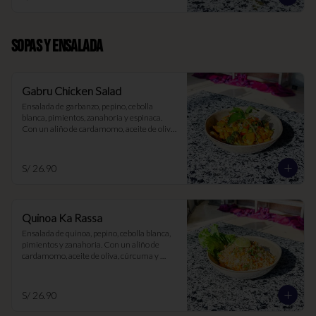
SOPAS Y ENSALADA
Gabru Chicken Salad
Ensalada de garbanzo, pepino, cebolla 
blanca, pimientos, zanahoria y espinaca. 
Con un aliño de cardamomo, aceite de oliva, 
cúrcuma y limón
S/ 26.90
Quinoa Ka Rassa
Ensalada de quinoa, pepino, cebolla blanca, 
pimientos y zanahoria. Con un aliño de 
cardamomo, aceite de oliva, cúrcuma y 
limón
S/ 26.90