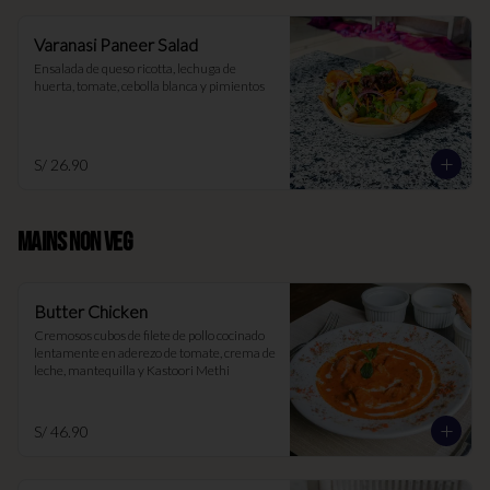
Varanasi Paneer Salad
Ensalada de queso ricotta, lechuga de 
huerta, tomate, cebolla blanca y pimientos
S/ 26.90
MAINS NON VEG
Butter Chicken
Cremosos cubos de filete de pollo cocinado 
lentamente en aderezo de tomate, crema de 
leche, mantequilla y Kastoori Methi
S/ 46.90