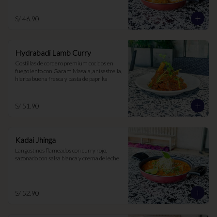
S/ 46.90
Hydrabadi Lamb Curry
Costillas de cordero premium cocidos en 
fuego lento con Garam Masala, anísestrella, 
hierba buena fresca y pasta de paprika
S/ 51.90
Kadai Jhinga
Langostinos flameados con curry rojo, 
sazonado con salsa blanca y crema de leche
S/ 52.90