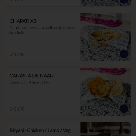
CHAPATI X3
Pan plano sin levadura tradicional del norte 
de la India.
S/ 12.90
CANASTA DE NAAN
Canasta con 4 tipos de Naan
S/ 28.90
Biryani - Chicken / Lamb / Veg