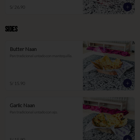
S/ 26.90
SIDES
Butter Naan
Pan tradicional untado con mantequilla.
S/ 15.90
Garlic Naan
Pan tradicional untado con ajo.
S/ 15.90