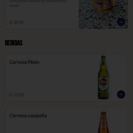
remojada en almíbar de cardamomo y 
canela.
S/ 20.90
Bebidas
Cerveza Pilsen
S/ 13.90
Cerveza cuzqueña