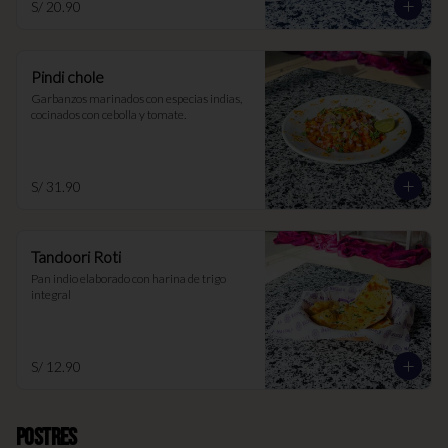
S/ 20.90
Pindi chole
Garbanzos marinados con especias indias, 
cocinados con cebolla y tomate.
S/ 31.90
Tandoori Roti
Pan indio elaborado con harina de trigo 
integral
S/ 12.90
Postres