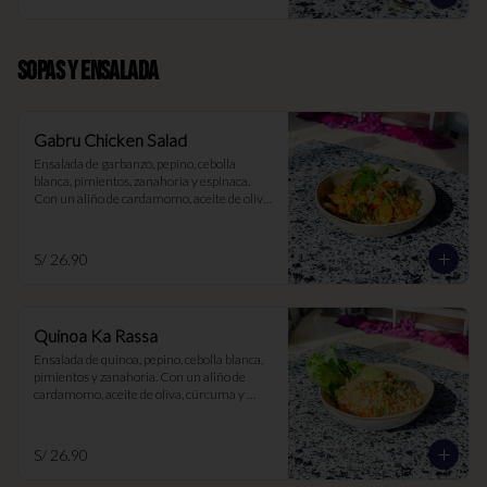
SOPAS Y ENSALADA
Gabru Chicken Salad
Ensalada de garbanzo, pepino, cebolla 
blanca, pimientos, zanahoria y espinaca. 
Con un aliño de cardamomo, aceite de oliva, 
cúrcuma y limón
S/ 26.90
Quinoa Ka Rassa
Ensalada de quinoa, pepino, cebolla blanca, 
pimientos y zanahoria. Con un aliño de 
cardamomo, aceite de oliva, cúrcuma y 
limón
S/ 26.90