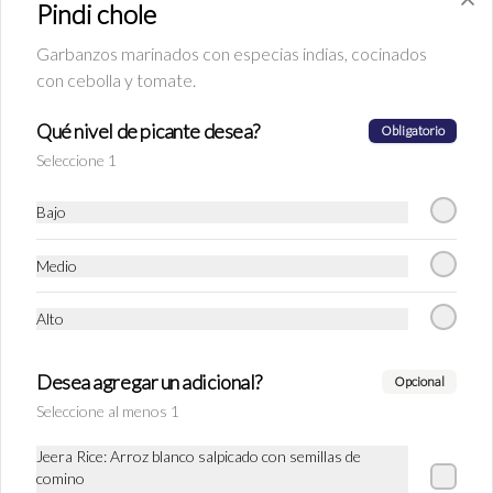
Pindi chole
Garbanzos marinados con especias indias, cocinados
S/ 13.90
con cebolla y tomate.
Qué nivel de picante desea?
Ice tea tandai
Obligatorio
Té puro helado, maracuyá, flor de jamaica y 
Seleccione 1
limón
Bajo
S/ 20.90
Medio
Alto
Lassi de mango
Bebida tradicional hecha con yogurt natural 
y mango. Ideal para acompañar los currys, 
Desea agregar un adicional?
Opcional
ya que suaviza el picante y es un buen 
digestivo
Seleccione al menos 1
S/ 20.90
Jeera Rice: Arroz blanco salpicado con semillas de
comino