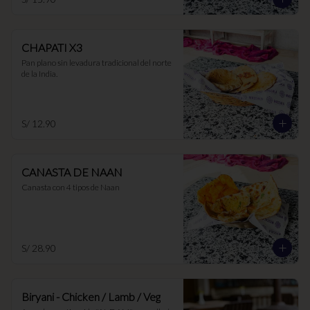
CHAPATI X3
Pan plano sin levadura tradicional del norte 
de la India.
S/ 12.90
CANASTA DE NAAN
Canasta con 4 tipos de Naan
S/ 28.90
Biryani - Chicken / Lamb / Veg