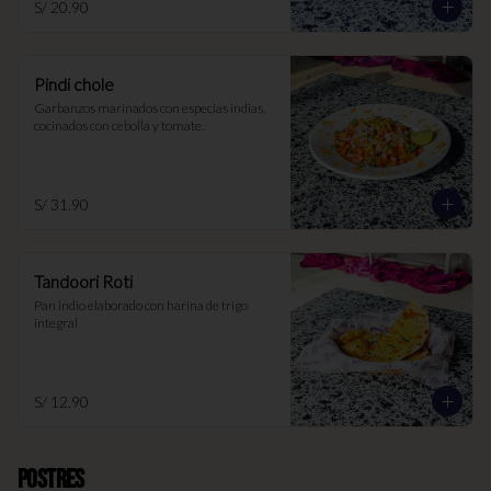
S/ 20.90
Pindi chole
Garbanzos marinados con especias indias, 
cocinados con cebolla y tomate.
S/ 31.90
Tandoori Roti
Pan indio elaborado con harina de trigo 
integral
S/ 12.90
Postres