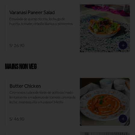
Varanasi Paneer Salad
Ensalada de queso ricotta, lechuga de 
huerta, tomate, cebolla blanca y pimientos
S/ 26.90
MAINS NON VEG
Butter Chicken
Cremosos cubos de filete de pollo cocinado 
lentamente en aderezo de tomate, crema de 
leche, mantequilla y Kastoori Methi
S/ 46.90