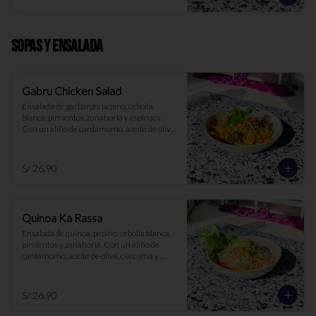
SOPAS Y ENSALADA
Gabru Chicken Salad
Ensalada de garbanzo, pepino, cebolla 
blanca, pimientos, zanahoria y espinaca. 
Con un aliño de cardamomo, aceite de oliva, 
cúrcuma y limón
S/ 26.90
Quinoa Ka Rassa
Ensalada de quinoa, pepino, cebolla blanca, 
pimientos y zanahoria. Con un aliño de 
cardamomo, aceite de oliva, cúrcuma y 
limón
S/ 26.90