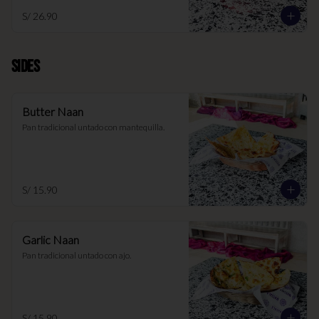
S/ 26.90
SIDES
Butter Naan
Pan tradicional untado con mantequilla.
S/ 15.90
Garlic Naan
Pan tradicional untado con ajo.
S/ 15.90