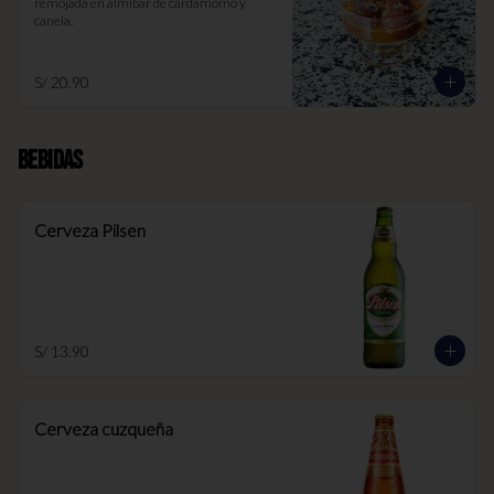
remojada en almíbar de cardamomo y 
canela.
S/ 20.90
Bebidas
Cerveza Pilsen
S/ 13.90
Cerveza cuzqueña