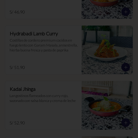
S/ 46.90
Hydrabadi Lamb Curry
Costillas de cordero premium cocidos en 
fuego lento con Garam Masala, anísestrella, 
hierba buena fresca y pasta de paprika
S/ 51.90
Kadai Jhinga
Langostinos flameados con curry rojo, 
sazonado con salsa blanca y crema de leche
S/ 52.90