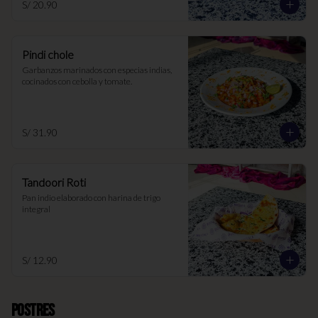
S/ 20.90
Pindi chole
Garbanzos marinados con especias indias, 
cocinados con cebolla y tomate.
S/ 31.90
Tandoori Roti
Pan indio elaborado con harina de trigo 
integral
S/ 12.90
Postres