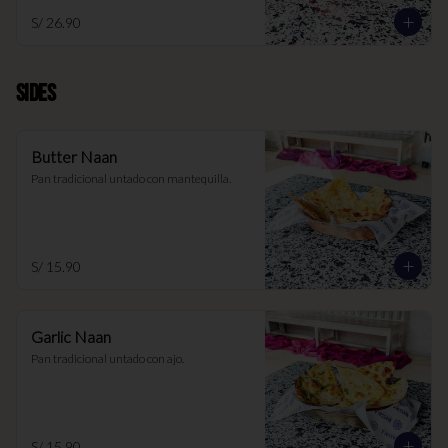
S/ 26.90
SIDES
Butter Naan
Pan tradicional untado con mantequilla.
S/ 15.90
Garlic Naan
Pan tradicional untado con ajo.
S/ 15.90