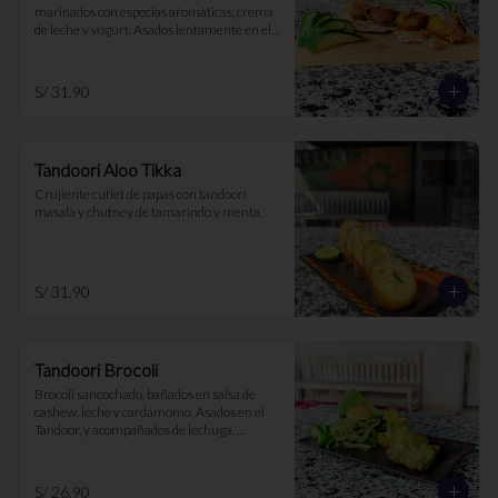
marinados con especias aromáticas, crema 
de leche y yogurt. Asados lentamente en el 
Tandoor
S/ 31.90
Tandoori Aloo Tikka
Crujiente cutlet de papas con tandoori 
masala y chutney de tamarindo y menta.
S/ 31.90
Tandoori Brocoli
Brócoli sancochado, bañados en salsa de 
cashew, leche y cardamomo. Asados en el 
Tandoor, y acompañados de lechuga, 
chutney de menta y tamarindo
S/ 26.90