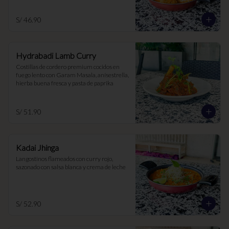
S/ 46.90
Hydrabadi Lamb Curry
Costillas de cordero premium cocidos en 
fuego lento con Garam Masala, anísestrella, 
hierba buena fresca y pasta de paprika
S/ 51.90
Kadai Jhinga
Langostinos flameados con curry rojo, 
sazonado con salsa blanca y crema de leche
S/ 52.90