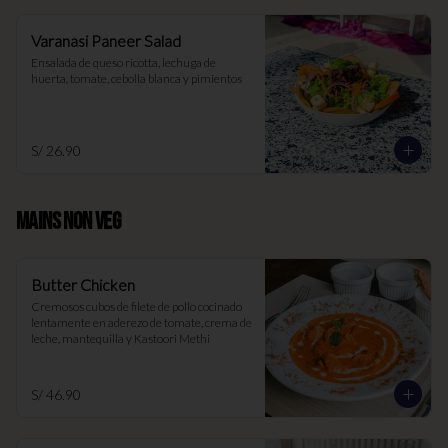
Varanasi Paneer Salad
Ensalada de queso ricotta, lechuga de 
huerta, tomate, cebolla blanca y pimientos
S/ 26.90
MAINS NON VEG
Butter Chicken
Cremosos cubos de filete de pollo cocinado 
lentamente en aderezo de tomate, crema de 
leche, mantequilla y Kastoori Methi
S/ 46.90