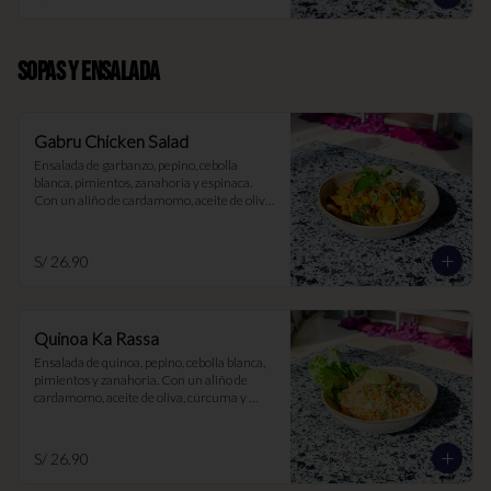
SOPAS Y ENSALADA
Gabru Chicken Salad
Ensalada de garbanzo, pepino, cebolla 
blanca, pimientos, zanahoria y espinaca. 
Con un aliño de cardamomo, aceite de oliva, 
cúrcuma y limón
S/ 26.90
Quinoa Ka Rassa
Ensalada de quinoa, pepino, cebolla blanca, 
pimientos y zanahoria. Con un aliño de 
cardamomo, aceite de oliva, cúrcuma y 
limón
S/ 26.90