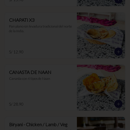
CHAPATI X3
Pan plano sin levadura tradicional del norte 
de la India.
S/ 12.90
CANASTA DE NAAN
Canasta con 4 tipos de Naan
S/ 28.90
Biryani - Chicken / Lamb / Veg