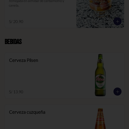
remojada en almíbar de cardamomo y 
canela.
S/ 20.90
Bebidas
Cerveza Pilsen
S/ 13.90
Cerveza cuzqueña